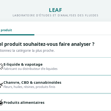
LEAF
LABORATOIRE D'ÉTUDES ET D'ANALYSES DES FLUIDES
 produit
l produit souhaitez-vous faire analyser ?
tionnez la catégorie la plus proche.
E-liquide & vapotage
💨
Fabricant ou distributeur d'e-liquides
Chanvre, CBD & cannabinoïdes
🌿
Fleurs, huiles, résines, produits finis
🍯
Produits alimentaires