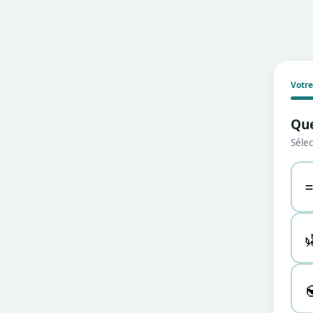
Votre
Que
Sélec